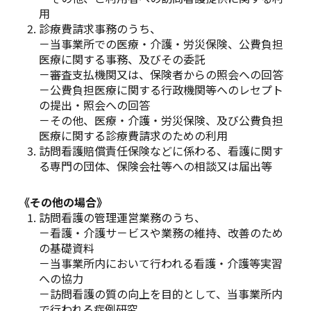
用
診療費請求事務のうち、
－当事業所での医療・介護・労災保険、公費負担
医療に関する事務、及びその委託
－審査支払機関又は、保険者からの照会への回答
－公費負担医療に関する行政機関等へのレセプト
の提出・照会への回答
－その他、医療・介護・労災保険、及び公費負担
医療に関する診療費請求のための利用
訪問看護賠償責任保険などに係わる、看護に関す
る専門の団体、保険会社等への相談又は届出等
《その他の場合》
訪問看護の管理運営業務のうち、
－看護・介護サ－ビスや業務の維持、改善のため
の基礎資料
－当事業所内において行われる看護・介護等実習
への協力
－訪問看護の質の向上を目的として、当事業所内
で行われる症例研究