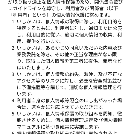
が取り扱う適正な個人情報保護のため、関係法令並び
にガイドラインを尊守し、利用者及び関係者（以下
「利用者」という）の個人情報保護に努めます。
いしかいは、個人情報の取得に際し、利用目的を
特定すると共に、利用者に対し、通知または公表
し、利用目的に従い、適切に個人情報の収集、利
用、提供を行います。
いしかいは、あらかじめ同意いただいた内容及び
業務委託を除き、その他の正当な理由がない限
り、取得した個人情報を第三者に提供、開示など
はいたしません
いしかいは、個人情報の紛失、漏洩、及び不正な
アクセス等のリスクに対し、必要な安全対策並び
に予備措置等を講じて、適切な個人情報管理を行
います。
利用者自身の個人情報等照会の申し出があった場
合は、速やかに対応させていただきます。
いしかいは、個人情報保護の取り組みを周知、徹
底させるために、個人情報管理規定及び個人情報
マニュアルに基づき確実に実施します。
個人情報保護の取り組みが適切に実施されるよ