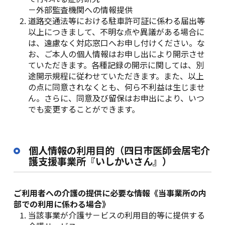
－外部監査機関への情報提供
道路交通法等における駐車許可証に係わる届出等
以上につきまして、不明な点や異議がある場合に
は、遠慮なく対応窓口へお申し付けください。な
お、ご本人の個人情報はお申し出により開示させ
ていただきます。各種記録の開示に関しては、別
途開示規程に従わせていただきます。また、以上
の点に同意されなくとも、何ら不利益は生じませ
ん。さらに、同意及び留保はお申出により、いつ
でも変更することができます。
個人情報の利用目的（四日市医師会居宅介
護支援事業所『いしかいさん』）
ご利用者への介護の提供に必要な情報《当事業所の内
部での利用に係わる場合》
当該事業が介護サ－ビスの利用目的等に提供する