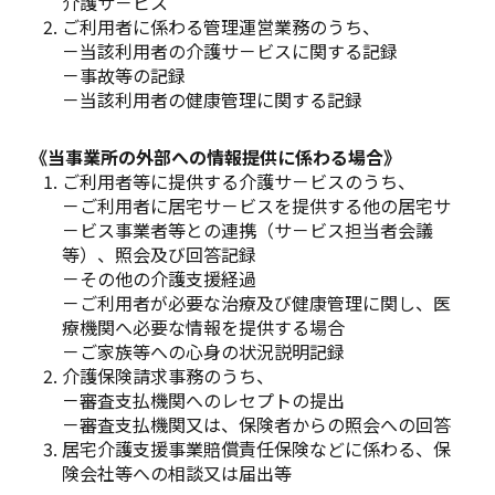
介護サ－ビス
ご利用者に係わる管理運営業務のうち、
－当該利用者の介護サ－ビスに関する記録
－事故等の記録
－当該利用者の健康管理に関する記録
《当事業所の外部への情報提供に係わる場合》
ご利用者等に提供する介護サ－ビスのうち、
－ご利用者に居宅サ－ビスを提供する他の居宅サ
－ビス事業者等との連携（サ－ビス担当者会議
等）、照会及び回答記録
－その他の介護支援経過
－ご利用者が必要な治療及び健康管理に関し、医
療機関へ必要な情報を提供する場合
－ご家族等への心身の状況説明記録
介護保険請求事務のうち、
－審査支払機関へのレセプトの提出
－審査支払機関又は、保険者からの照会への回答
居宅介護支援事業賠償責任保険などに係わる、保
険会社等への相談又は届出等