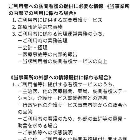
ご利用者への訪問看護の提供に必要な情報 《当事業所
の内部での利用に係わる場合》
ご利用者に提供する訪問看護サ－ビス
診療報酬等請求事務
ご利用者に係わる管理運営業務のうち、
－ご利用時の業務管理
－会計・経理
－医療事故等の内部的報告
－当該利用者の訪問看護サ－ビスの向上
《当事業所の外部への情報提供に係わる場合》
ご利用者等に提供する看護サ－ビスのうち、
－主治医、他の医療機関、薬局、訪問看護ステ－
ション、介護サ－ビス事業者等との連携
－行政や他の介護サ－ビス事業者等からの照会へ
の回答
－ご利用者の看護のため、外部の医師等の意見・
助言を求める場合
－ご家族等への状態説明
－その他、ご利用者への訪問看護提供に関する利