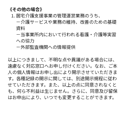
《その他の場合》
居宅介護支援事業の管理運営業務のうち、
－介護サ－ビスや業務の維持、改善のための基礎
資料
－当事業所内において行われる看護・介護等実習
への協力
－外部監査機関への情報提供
以上につきまして、不明な点や異議がある場合には、
遠慮なく対応窓口へお申し付けください。なお、ご本
人の個人情報はお申し出により開示させていただきま
す。各種記録の開示に関しては、別途開示規程に従わ
せていただきます。また、以上の点に同意されなくと
も、何ら不利益は生じません。さらに、同意及び留保
はお申出により、いつでも変更することができます。