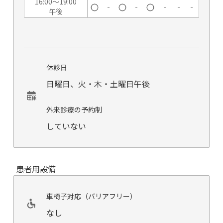
16:00～19:00
-
-
-
-
-
午後
休診日
日曜日、火・木・土曜日午後
外来診療の予約制
していない
患者用設備
車椅子対応（バリアフリー）
なし