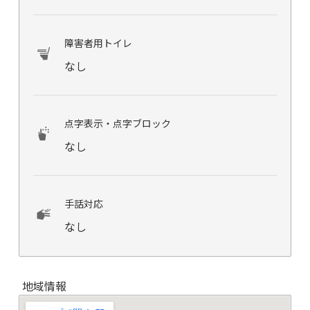
障害者用トイレ
なし
点字表示・点字ブロック
なし
手話対応
なし
地域情報