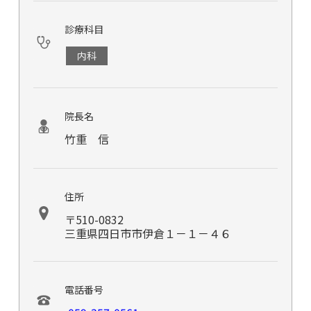
診療科目
内科
院長名
竹重 信
住所
〒510-0832
三重県四日市市伊倉１－１－４６
電話番号