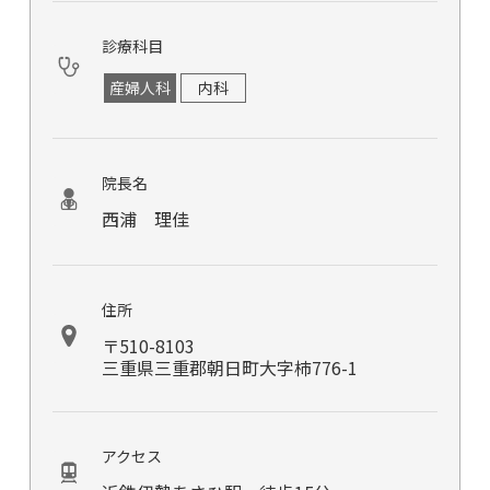
診療科目
産婦人科
内科
院長名
西浦 理佳
住所
〒510-8103
三重県三重郡朝日町大字柿776-1
アクセス