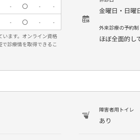
-
-
-
金曜日・日曜
-
-
-
外来診療の予約制
ています。オンライン資格
ほぼ全面的し
証で診療情を取得できるこ
障害者用トイレ
あり