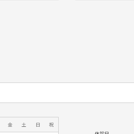
金
土
日
祝
休診日