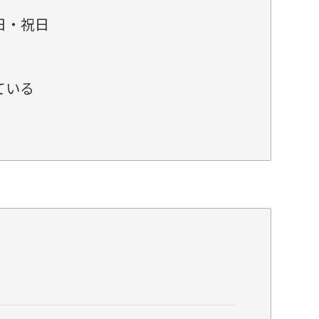
日・祝日
ている