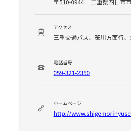
〒510-0944
三重県四日市市笹
アクセス
三重交通バス、笹川方面行、
電話番号
059-321-2350
ホームページ
http://www.shigemorinyus