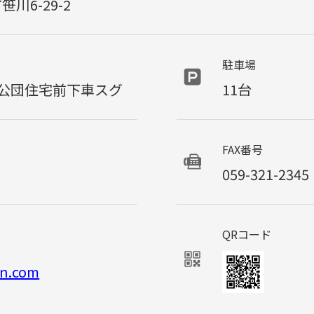
川6-29-2
駐車場
公団住宅前下車スグ
11台
FAX番号
059-321-2345
QRコード
en.com