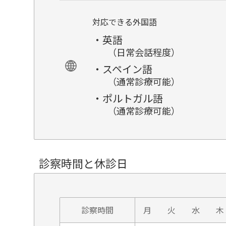
対応できる外国語
・英語
（日常会話程度）
・スペイン語
（通常診療可能）
・ポルトガル語
（通常診療可能）
診察時間と休診日
診察時間
月
火
水
木