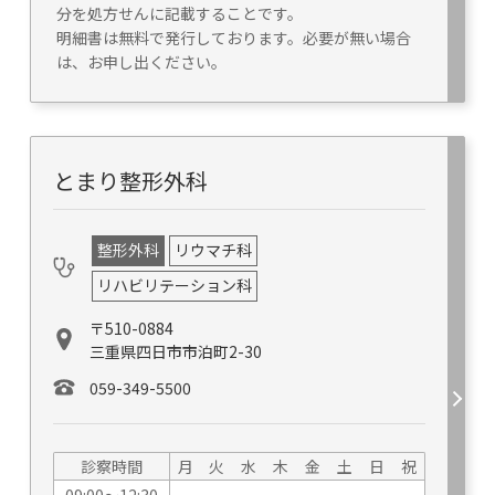
分を処方せんに記載することです。
明細書は無料で発行しております。必要が無い場合
は、お申し出ください。
とまり整形外科
整形外科
リウマチ科
リハビリテーション科
〒510-0884
三重県四日市市泊町2-30
059-349-5500
診察時間
月
火
水
木
金
土
日
祝