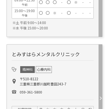
09:00～12:30
-
※
-
-
午前
15:00～19:00
※
-
-
-
-
午後
※土 午前 9:00～14:00
※水 午後 15:00～20:00
とみすはらメンタルクリニック
精神科
心療内科
〒510-8122
三重県三重郡川越町豊田243-7
059-361-5800