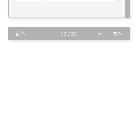
前へ
12 / 21
次へ