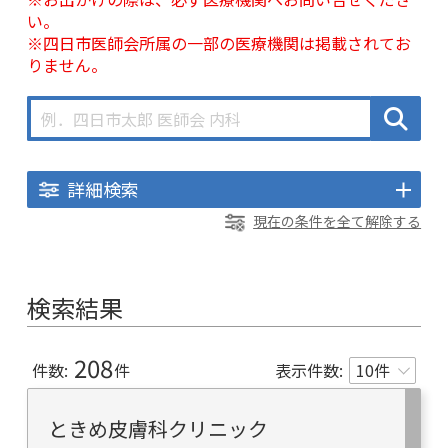
い。
※四日市医師会所属の一部の医療機関は掲載されてお
りません。
詳細検索
現在の条件を全て解除する
検索結果
208
件数:
件
表示件数:
ときめ皮膚科クリニック