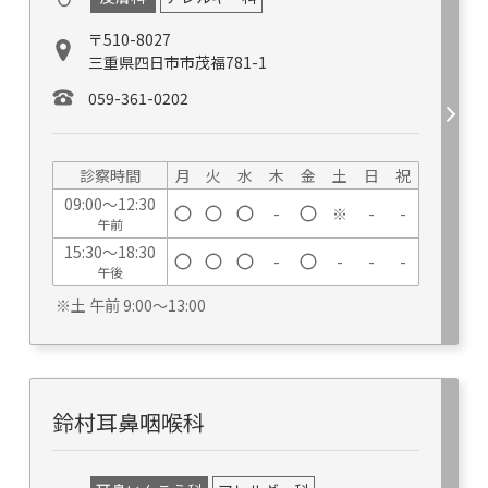
〒510-8027
三重県四日市市茂福781-1
059-361-0202
診察時間
月
火
水
木
金
土
日
祝
09:00～12:30
-
※
-
-
午前
15:30～18:30
-
-
-
-
午後
※土 午前 9:00～13:00
鈴村耳鼻咽喉科