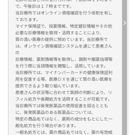
で、午後診は１７時までです。
当診療所ではオンライン資格確認を行う体制を有し
ております。
マイナ保険証で、投薬情報、特定健診情報やその他
必要な診療情報を取得・活用することにより、
質の高い医療の提供に努めています。当診療所で
は、オンライン資格確認システムを通じて患者さん
の
診療情報、薬剤情報等を取得し、調剤や服薬指導等
を行う際に当該情報を閲覧し、活用しています。
当診療所では、マイナンバーカードの健康保険証利
用を促進する等、医療ＤＸを通じて質の高い医療を
提供できるよう取り組んでいます。
患者さんの状況等に合わせて医師の判断により、リ
フィル処方や長期処方を活用することが可能です。
当診療所では後発医薬品の使用促進を図るととも
に、後発医薬品のある医薬品については、
特定の商品名ではなく、薬剤の成分をもとにした一
般名処方を行う場合があります。
一般名処方とは、薬の商品名ではなく、薬の有効成