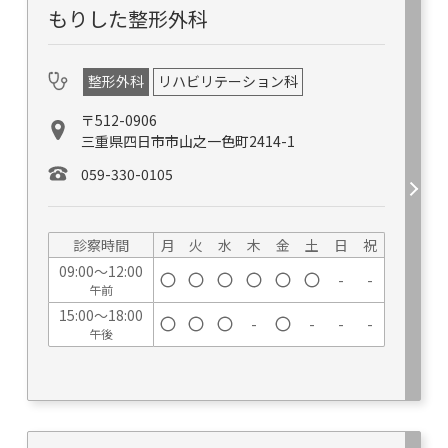
もりした整形外科
整形外科
リハビリテーション科
〒512-0906
三重県四日市市山之一色町2414-1
059-330-0105
診察時間
月
火
水
木
金
土
日
祝
09:00～12:00
-
-
午前
15:00～18:00
-
-
-
-
午後