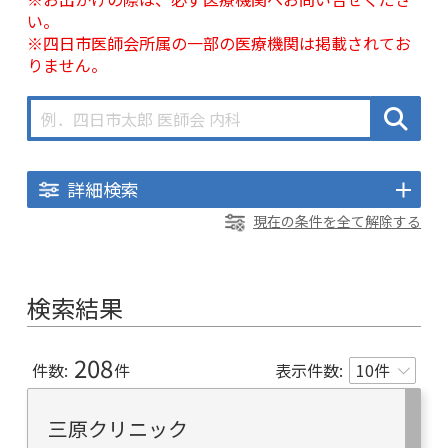
い。
※四日市医師会所属の一部の医療機関は掲載されてお
りません。
詳細検索
現在の条件を全て解除する
検索結果
208
件数:
件
表示件数:
三原クリニック