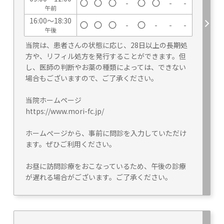
-
-
-
午前
16:00～18:30
-
-
-
-
午後
当院は、患者さんの状態に応じ、28日以上の長期処
方や、リフィル処方を発行することができます。但
し、医師の判断やお薬の種類によっては、できない
場合もございますので、ご了承ください。
当院ホームページ
https://www.mori-fc.jp/
ホームぺージから、事前に問診を入力していただけ
ます。ぜひご利用ください。
お昼に訪問診療をおこなっているため、午後の診療
が遅れる場合がございます。ご了承ください。