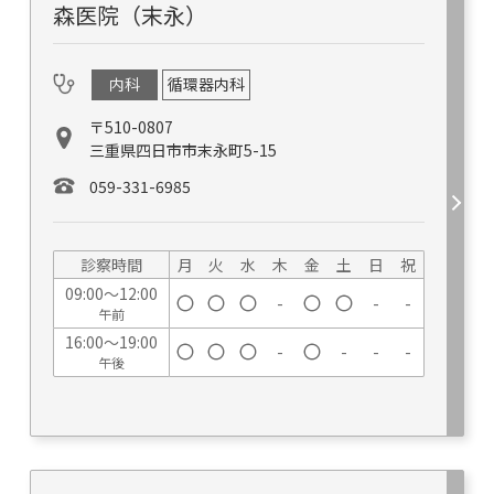
森医院（末永）
内科
循環器内科
〒510-0807
三重県四日市市末永町5-15
059-331-6985
診察時間
月
火
水
木
金
土
日
祝
09:00～12:00
-
-
-
午前
16:00～19:00
-
-
-
-
午後