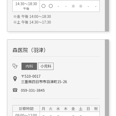
14:30～18:30
-
-
※
※
-
-
午後
※金 午後 14:00～18:30
※土 午後 14:30～17:30
森医院（羽津）
内科
小児科
〒510-0017
三重県四日市市羽津町15-26
059-331-3845
診察時間
月
火
水
木
金
土
日
祝
09:00～12:00